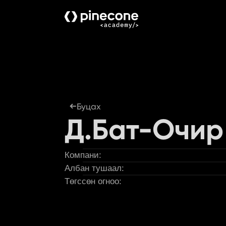
Буцах
Д.Бат-Очир
Компани:
Албан тушаал:
Төгссөн огноо: